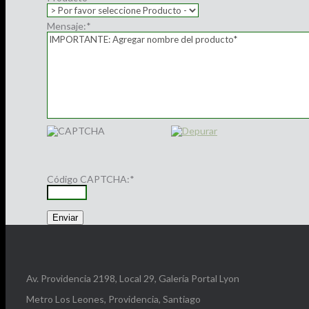
Mensaje:
*
Código CAPTCHA:
*
Av. Providencia 2198, Local 29, Galería Portal Lyon
Metro Los Leones, Providencia, Santiago