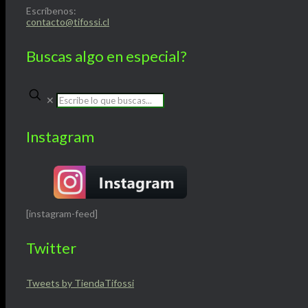
Escríbenos:
contacto@tifossi.cl
Buscas algo en especial?
✕
Instagram
[instagram-feed]
Twitter
Tweets by TiendaTifossi