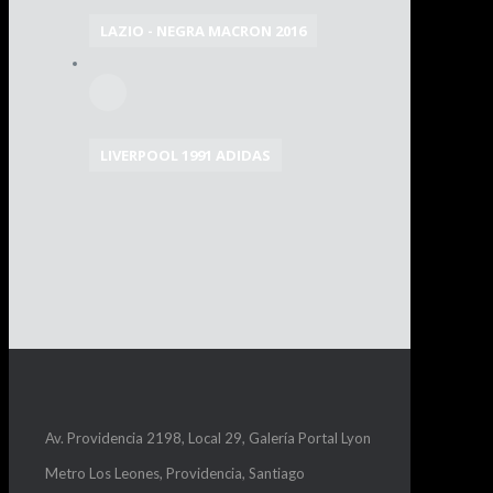
LAZIO - NEGRA MACRON 2016
LIVERPOOL 1991 ADIDAS
Av. Providencia 2198, Local 29, Galería Portal Lyon
Metro Los Leones, Providencia, Santiago