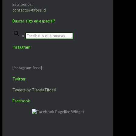
Escríbenos:
contacto@tifossi.cl
Buscas algo en especial?
✕
Instagram
[instagram-feed]
Twitter
Tweets by TiendaTifossi
Facebook