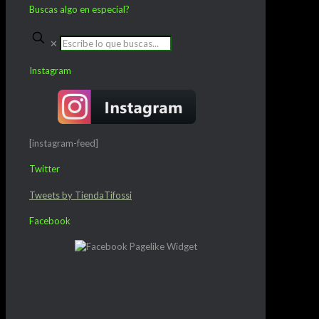
Buscas algo en especial?
✕
Instagram
[instagram-feed]
Twitter
Tweets by TiendaTifossi
Facebook