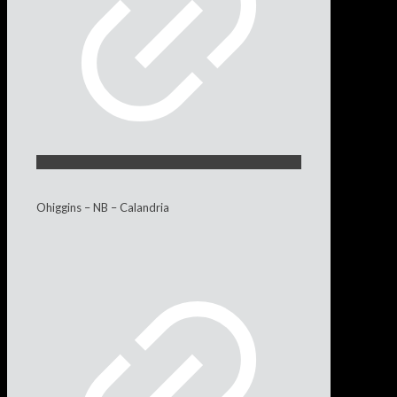
Ohiggins – NB – Calandria