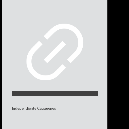
Independiente Cauquenes