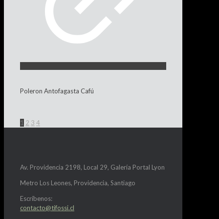
Poleron Antofagasta Cafú
1
2
3
4
Av. Providencia 2198, Local 29, Galería Portal Lyon
Metro Los Leones, Providencia, Santiago
Escríbenos:
contacto@tifossi.cl