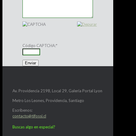
Código CAPTCHA:
*
Av. Providencia 2198, Local 29, Galería Portal Lyon
Metro Los Leones, Providencia, Santiago
Escríbenos:
contacto@tifossi.cl
Buscas algo en especial?