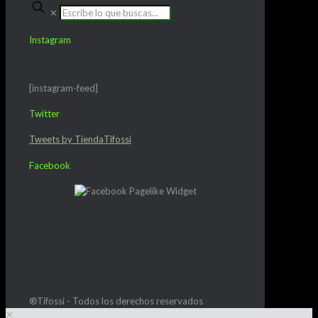
✕
Instagram
[instagram-feed]
Twitter
Tweets by TiendaTifossi
Facebook
®Tifossi - Todos los derechos reservados
✕