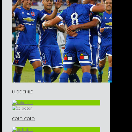
U. DE CHILE
COLO-COLO