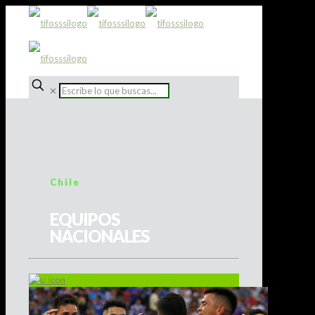
✕
Chile
EQUIPOS
NACIONALES