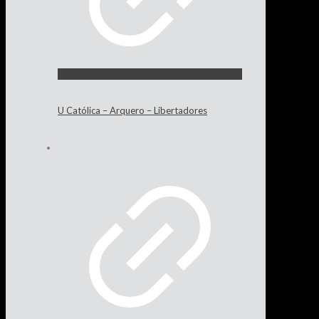
U Católica – Arquero – Libertadores