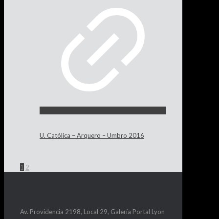
U. Católica – Arquero – Umbro 2016
1
2
Av. Providencia 2198, Local 29, Galería Portal Lyon