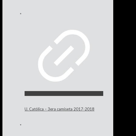
U. Católica – 3era camiseta 2017-2018