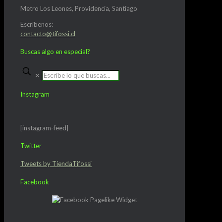
Metro Los Leones, Providencia, Santiago
Escríbenos:
contacto@tifossi.cl
Buscas algo en especial?
✕
Instagram
[instagram-feed]
Twitter
Tweets by TiendaTifossi
Facebook