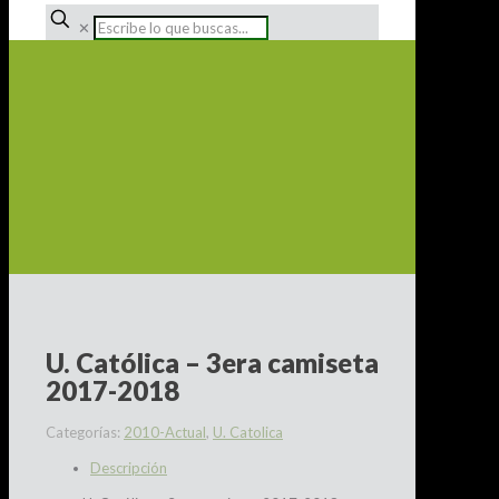
✕
U. Católica – 3era camiseta
2017-2018
Categorías:
2010-Actual
,
U. Catolica
Descripción