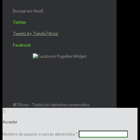
[instagram-feed]
Twitter
Tweets by TiendaTifossi
Facebook
®Tifossi - Todos los derechos reservados
✕
Acceder
Nombre de usuario o correo electrónico
*