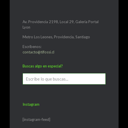
Av. Providencia 2198, Local 29, Galería Portal
Lyon
Metro Los Leones, Providencia, Santiago
Escríbenos:
contacto@tifossi.cl
Buscas algo en especial?
Instagram
[instagram-feed]