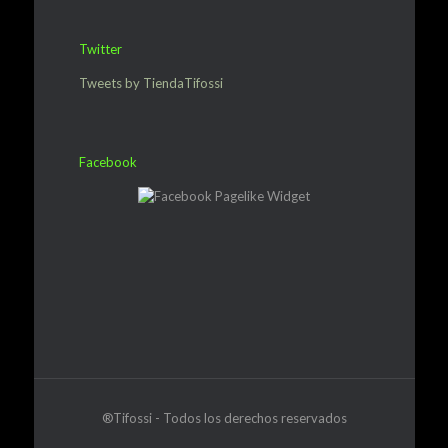
Twitter
Tweets by TiendaTifossi
Facebook
®Tifossi - Todos los derechos reservados