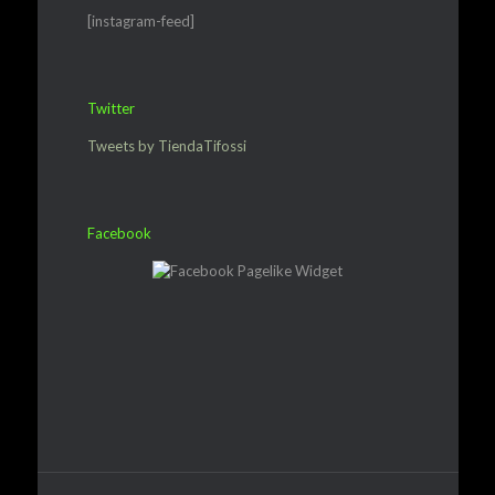
[instagram-feed]
Twitter
Tweets by TiendaTifossi
Facebook