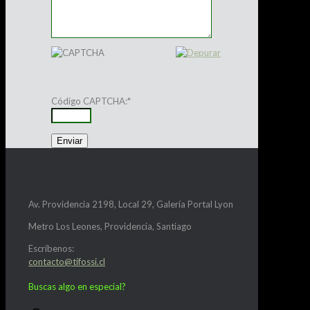
Código CAPTCHA:
*
Av. Providencia 2198, Local 29, Galería Portal Lyon
Metro Los Leones, Providencia, Santiago
Escríbenos:
contacto@tifossi.cl
Buscas algo en especial?