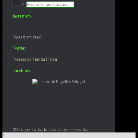
✕
Instagram
[instagram-feed]
Twitter
Tweets by TiendaTifossi
Facebook
®Tifossi - Todos los derechos reservados
✕