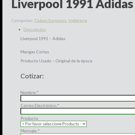
Liverpool 1991 Adidas
Categorías:
Clubes Europeos
,
Inglaterra
Descripción
Liverpool 1991 – Adidas
Mangas Cortas
Producto Usado – Original de la época
Cotizar:
Nombre:
*
Correo Electrónico:
*
Producto
Mensaje:
*