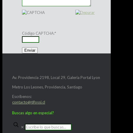
Código CAPTCHA:
*
Av. Providencia 2198, Local 29, Galería Portal Lyon
Metro Los Leones, Providencia, Santiago
Escríbenos:
contacto@tifossi.cl
Buscas algo en especial?
✕