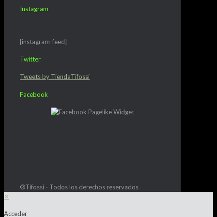
Instagram
[instagram-feed]
Twitter
Tweets by TiendaTifossi
Facebook
®Tifossi - Todos los derechos reservados
✕
Acceder