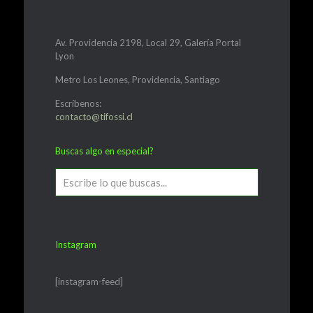
Av. Providencia 2198, Local 29, Galería Portal
Lyon
Metro Los Leones, Providencia, Santiago
Escríbenos:
contacto@tifossi.cl
Buscas algo en especial?
Instagram
[instagram-feed]