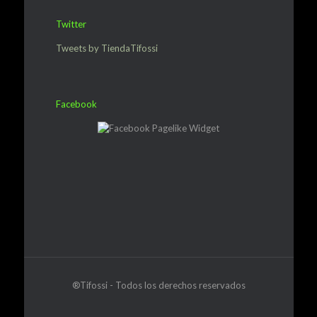
Twitter
Tweets by TiendaTifossi
Facebook
®Tifossi - Todos los derechos reservados