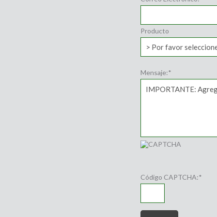
Producto
Mensaje:
*
Código CAPTCHA:
*