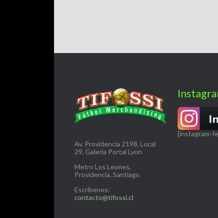
Instagr
[instagram-f
Av. Providencia 2198, Local
29, Galería Portal Lyon
Metro Los Leones,
Providencia, Santiago
Escríbenos:
contacto@tifossi.cl