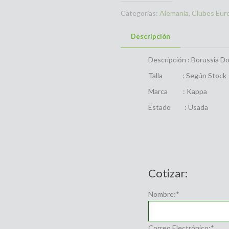
Categorías:
Alemania
,
Clubes Eur
Descripción
Descripción : Borussia D
Talla : Según Stock
Marca : Kappa
Estado : Usada
Cotizar:
Nombre:
*
Correo Electrónico:
*