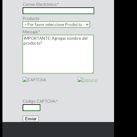
Correo Electrónico:
*
Producto
Mensaje:
*
Código CAPTCHA:
*