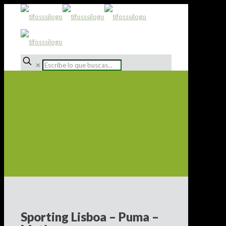
✕
Sporting Lisboa – Puma –