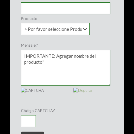
Producto
Mensaje:
*
Código CAPTCHA:
*