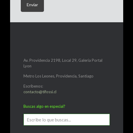
Av. Providencia 2198, Local 29, Galería Portal
Lyon
Metro Los Leones, Providencia, Santiago
Escríbenos:
contacto@tifossi.cl
Buscas algo en especial?