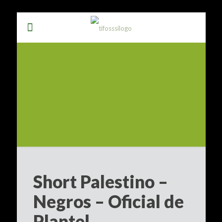
Short Palestino –
Negros – Oficial de
Plantel.