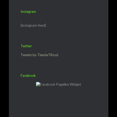
Instagram
[instagram-feed]
Twitter
Tweets by TiendaTifossi
Facebook