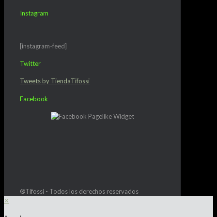
Instagram
[instagram-feed]
Twitter
Tweets by TiendaTifossi
Facebook
®Tifossi - Todos los derechos reservados
✕