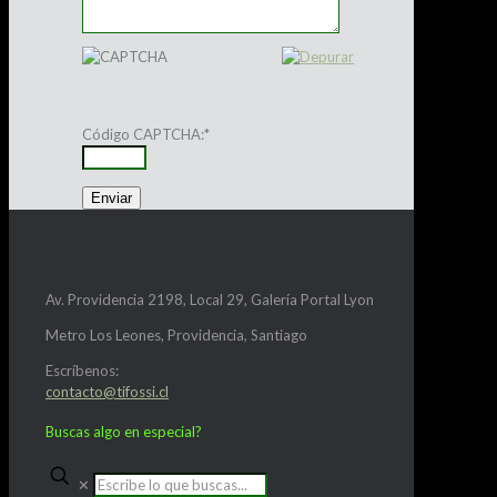
Código CAPTCHA:
*
Av. Providencia 2198, Local 29, Galería Portal Lyon
Metro Los Leones, Providencia, Santiago
Escríbenos:
contacto@tifossi.cl
Buscas algo en especial?
✕