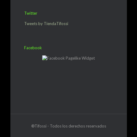
Twitter
Tweets by TiendaTifossi
Facebook
®Tifossi - Todos los derechos reservados