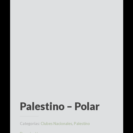
Palestino – Polar
Categorías:
Clubes Nacionales
,
Palestino