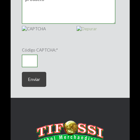
Código CAPTCHA:
*