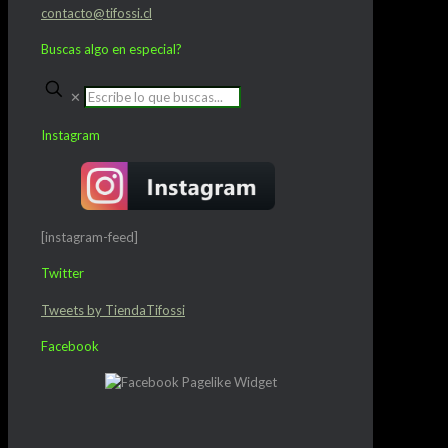
contacto@tifossi.cl
Buscas algo en especial?
✕
Instagram
[instagram-feed]
Twitter
Tweets by TiendaTifossi
Facebook