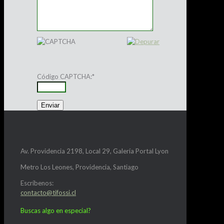
Código CAPTCHA:
*
Av. Providencia 2198, Local 29, Galería Portal Lyon
Metro Los Leones, Providencia, Santiago
Escríbenos:
contacto@tifossi.cl
Buscas algo en especial?