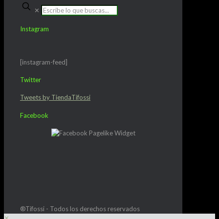
✕
Instagram
[instagram-feed]
Twitter
Tweets by TiendaTifossi
Facebook
®Tifossi - Todos los derechos reservados
✕