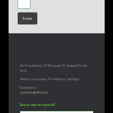
Av. Providencia 2198, Local 29, Galería Portal
Lyon
Metro Los Leones, Providencia, Santiago
Escríbenos:
contacto@tifossi.cl
Buscas algo en especial?