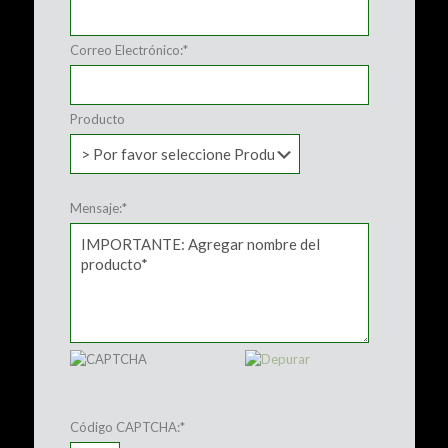
Correo Electrónico:
*
Producto
Mensaje:
*
Código CAPTCHA:
*