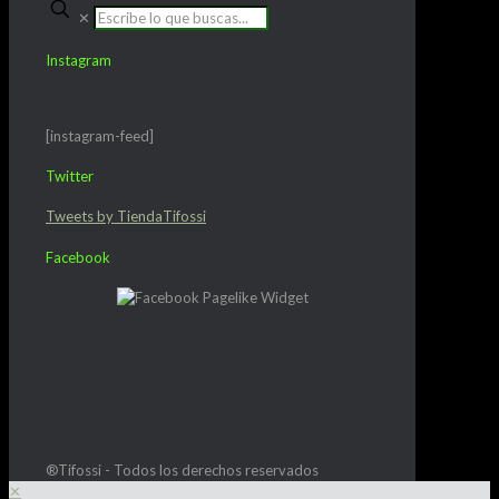
✕
Instagram
[instagram-feed]
Twitter
Tweets by TiendaTifossi
Facebook
®Tifossi - Todos los derechos reservados
✕