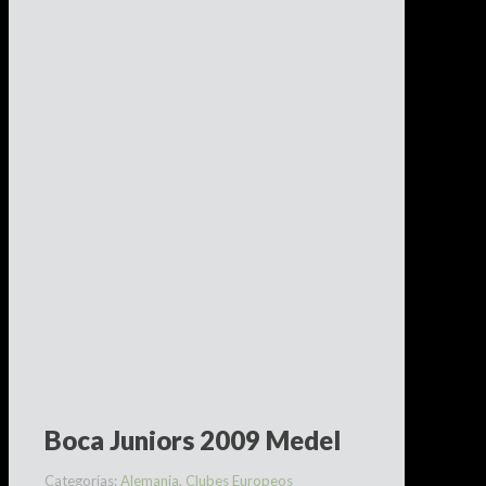
Boca Juniors 2009 Medel
Categorías:
Alemania
,
Clubes Europeos