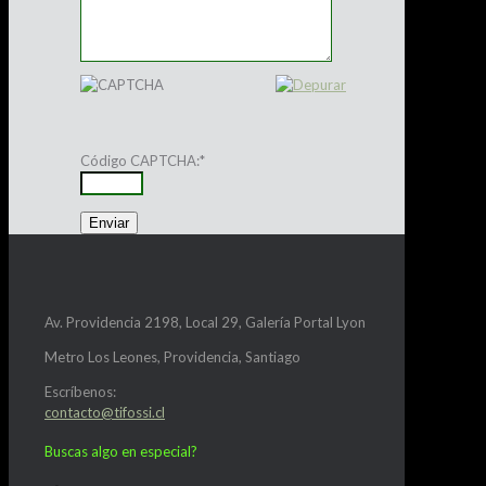
Código CAPTCHA:
*
Av. Providencia 2198, Local 29, Galería Portal Lyon
Metro Los Leones, Providencia, Santiago
Escríbenos:
contacto@tifossi.cl
Buscas algo en especial?