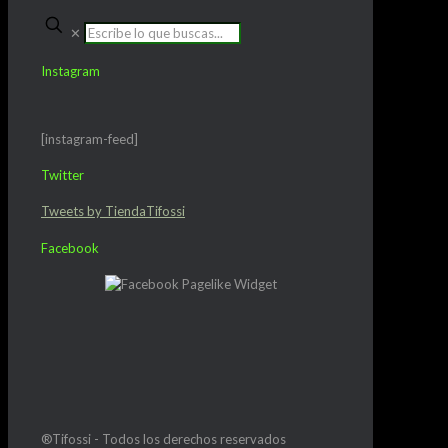
✕
Instagram
[instagram-feed]
Twitter
Tweets by TiendaTifossi
Facebook
®Tifossi - Todos los derechos reservados