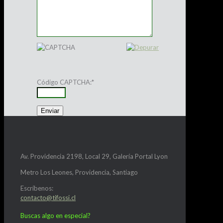
Código CAPTCHA:
*
Av. Providencia 2198, Local 29, Galería Portal Lyon
Metro Los Leones, Providencia, Santiago
Escríbenos:
contacto@tifossi.cl
Buscas algo en especial?