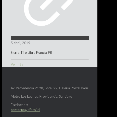
5 abril, 2019
Sierra Tiro Libre Francia 98
Ver más
Av. Providencia 2198, Local 29, Galería Portal Lyon
Metro Los Leones, Providencia, Santiago
Escríbenos:
contacto@tifossi.cl