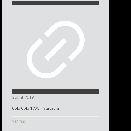
5 abril, 2019
Colo Colo 1993 – Sta Laura
Ver más