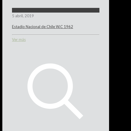
5 abril, 2019
Estadio Nacional de Chile W.C 1962
Ver más