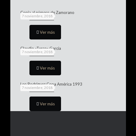
Copia al número de Zamorano
7 noviembre, 2018
Ver más
Claudio «Turco» García
7 noviembre, 2018
Ver más
Leo Rodriguez Copa América 1993
7 noviembre, 2018
Ver más