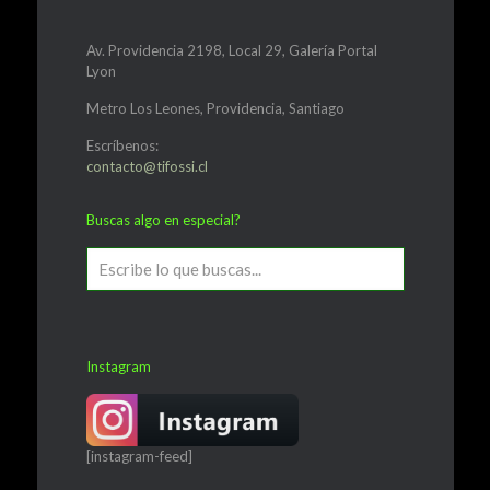
Av. Providencia 2198, Local 29, Galería Portal
Lyon
Metro Los Leones, Providencia, Santiago
Escríbenos:
contacto@tifossi.cl
Buscas algo en especial?
Instagram
[instagram-feed]