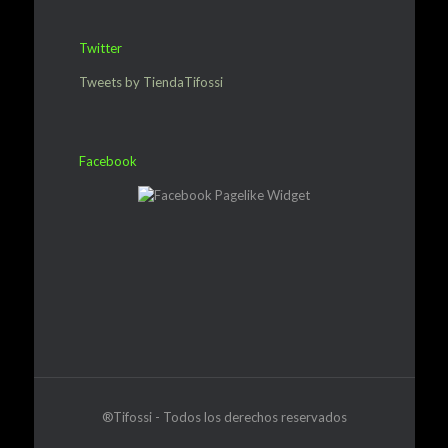
Twitter
Tweets by TiendaTifossi
Facebook
®Tifossi - Todos los derechos reservados