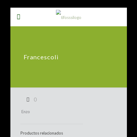
Francescoli
0
Enzo
Productos relacionados