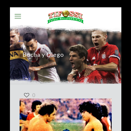
Bocha y Diego
0