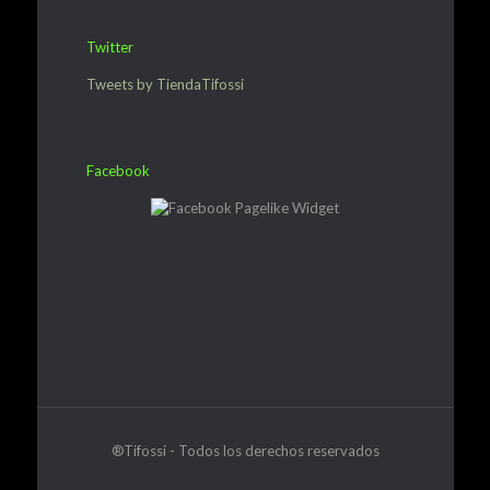
Twitter
Tweets by TiendaTifossi
Facebook
®Tifossi - Todos los derechos reservados