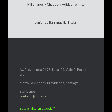
Millonarios – Chaqueta Adidas Térmica
Junior de Barranquilla Titular
Av. Providencia 2198, Local 29, Galería Portal
Lyon
Metro Los Leones, Providencia, Santiago
Escríbenos:
contacto@tifossi.cl
Buscas algo en especial?