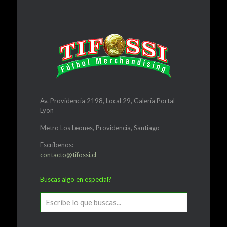
Av. Providencia 2198, Local 29, Galería Portal
Lyon
Metro Los Leones, Providencia, Santiago
Escríbenos:
contacto@tifossi.cl
Buscas algo en especial?