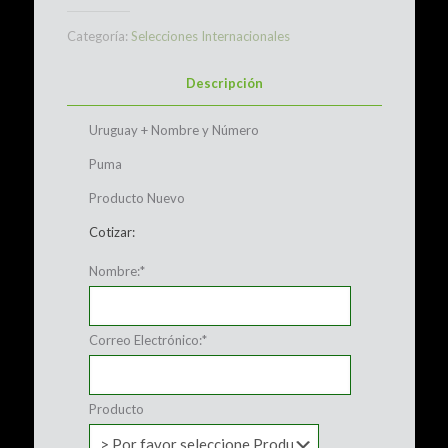
Categoría:
Selecciones Internacionales
Descripción
Uruguay + Nombre y Número
Puma
Producto Nuevo
Cotizar:
Nombre:
*
Correo Electrónico:
*
Producto