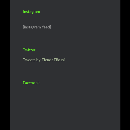
Instagram
[instagram-feed]
Twitter
Tweets by TiendaTifossi
Facebook