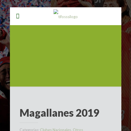
Magallanes 2019
Categorías:
Clubes Nacionales
,
Otros