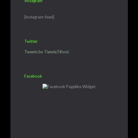
Instagram
[instagram-feed]
Twitter
Tweets by TiendaTifossi
Facebook