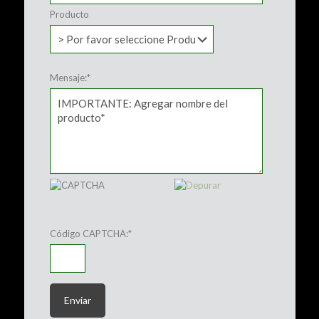
Producto
Mensaje:
*
Código CAPTCHA:
*