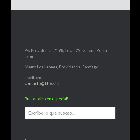
Av. Providencia 2198, Local 29, Galería Portal
Lyon
Metro Los Leones, Providencia, Santiago
Escríbenos:
contacto@tifossi.cl
Buscas algo en especial?