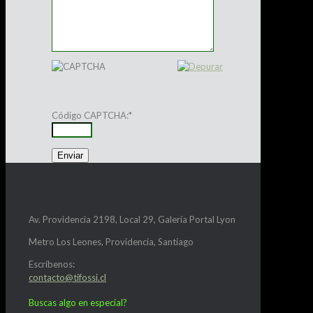
Código CAPTCHA:
*
Av. Providencia 2198, Local 29, Galería Portal Lyon
Metro Los Leones, Providencia, Santiago
Escríbenos:
contacto@tifossi.cl
Buscas algo en especial?