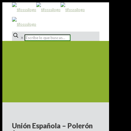
✕
Unión Española – Polerón