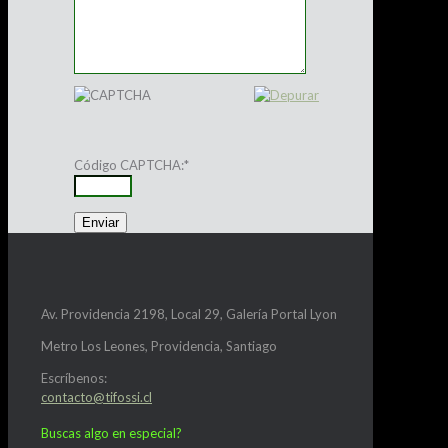
Código CAPTCHA:
*
Av. Providencia 2198, Local 29, Galería Portal Lyon
Metro Los Leones, Providencia, Santiago
Escríbenos:
contacto@tifossi.cl
Buscas algo en especial?