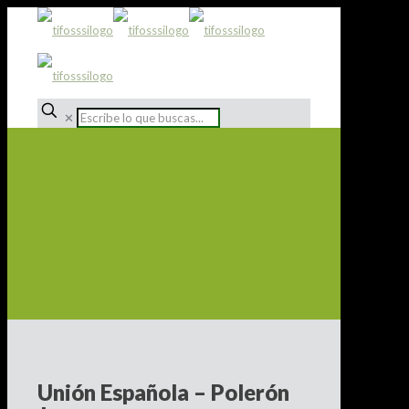
✕
Unión Española – Polerón