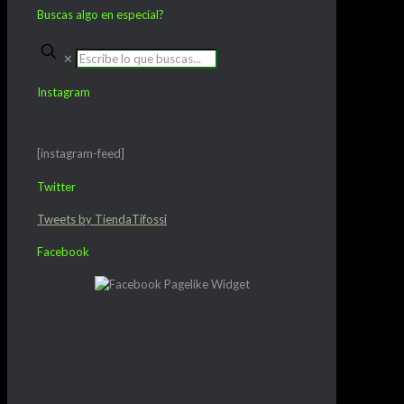
Buscas algo en especial?
✕
Instagram
[instagram-feed]
Twitter
Tweets by TiendaTifossi
Facebook