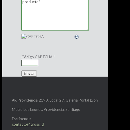
Código CAPTCHA:
*
Av. Providencia 2198, Local 29, Galería Portal Lyon
Metro Los Leones, Providencia, Santiago
Escríbenos:
contacto@tifossi.cl