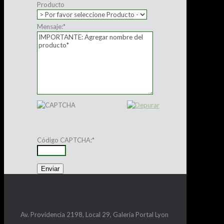
Producto
Mensaje:
*
Código CAPTCHA:
*
Av. Providencia 2198, Local 29, Galería Portal Lyon