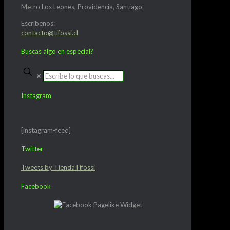
Metro Los Leones, Providencia, Santiago
Escríbenos:
contacto@tifossi.cl
Buscas algo en especial?
✕
Instagram
[instagram-feed]
Twitter
Tweets by TiendaTifossi
Facebook