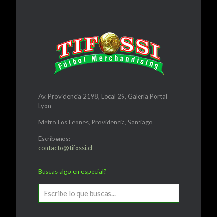
Av. Providencia 2198, Local 29, Galería Portal
Lyon
Metro Los Leones, Providencia, Santiago
Escríbenos:
contacto@tifossi.cl
Buscas algo en especial?