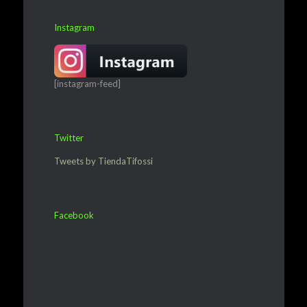
Instagram
[instagram-feed]
Twitter
Tweets by TiendaTifossi
Facebook