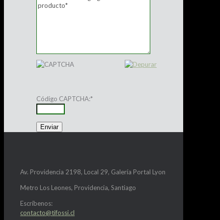
Código CAPTCHA:
*
Av. Providencia 2198, Local 29, Galería Portal Lyon
Metro Los Leones, Providencia, Santiago
Escríbenos:
contacto@tifossi.cl