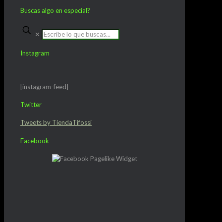
Buscas algo en especial?
✕
Instagram
[instagram-feed]
Twitter
Tweets by TiendaTifossi
Facebook