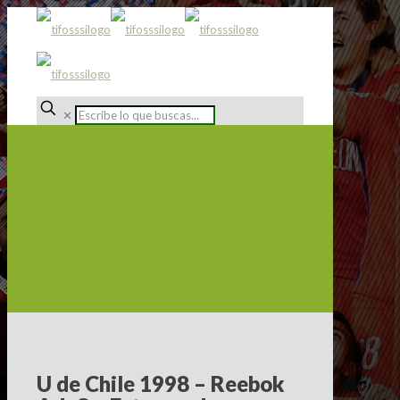
✕
U de Chile 1998 – Reebok