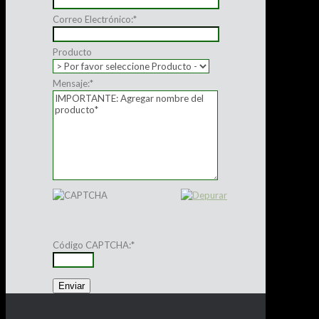
Correo Electrónico:
*
Producto
Mensaje:
*
Código CAPTCHA:
*