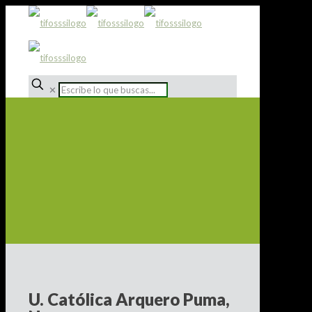
✕
U. Católica Arquero Puma,