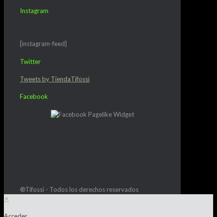
Instagram
[instagram-feed]
Twitter
Tweets by TiendaTifossi
Facebook
®Tifossi - Todos los derechos reservados
✕
Acceder