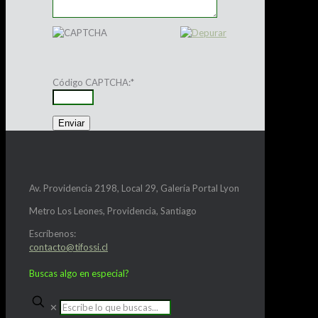
Código CAPTCHA:
*
Av. Providencia 2198, Local 29, Galería Portal Lyon
Metro Los Leones, Providencia, Santiago
Escríbenos:
contacto@tifossi.cl
Buscas algo en especial?
✕