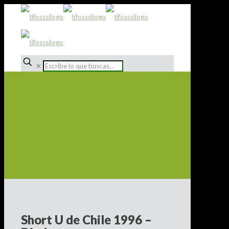
✕
Short U de Chile 1996 –