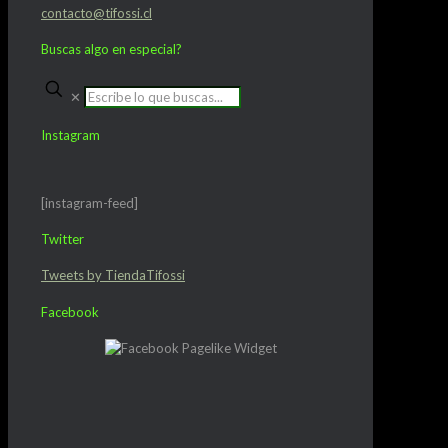
contacto@tifossi.cl
Buscas algo en especial?
✕
Instagram
[instagram-feed]
Twitter
Tweets by TiendaTifossi
Facebook