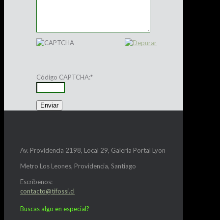
Código CAPTCHA:
*
Av. Providencia 2198, Local 29, Galería Portal Lyon
Metro Los Leones, Providencia, Santiago
Escríbenos:
contacto@tifossi.cl
Buscas algo en especial?