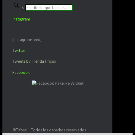
✕
Instagram
[instagram-feed]
Twitter
Tweets by TiendaTifossi
Facebook
®Tifossi - Todos los derechos reservados