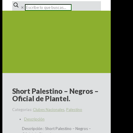
✕
Short Palestino – Negros –
Oficial de Plantel.
Categorías:
Clubes Nacionales
,
Palestino
Descripción
Descripción : Short Palestino – Negros –