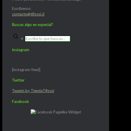
Escríbenos:
contacto@tifossi.cl
Buscas algo en especial?
✕
Instagram
[instagram-feed]
Twitter
Tweets by TiendaTifossi
Facebook