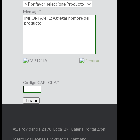
Mensaje:
*
Código CAPTCHA:
*
Av. Providencia 2198, Local 29, Galería Portal Lyon
Metro Los Leones, Providencia, Santiago