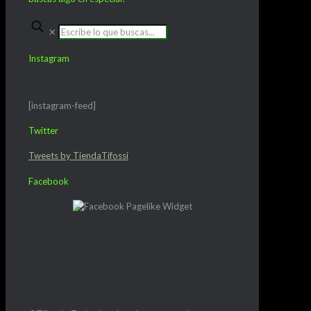
✕
Instagram
[instagram-feed]
Twitter
Tweets by TiendaTifossi
Facebook