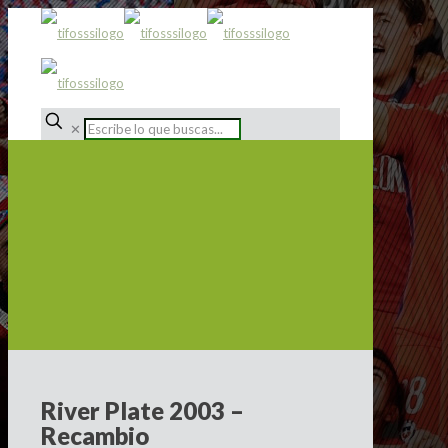
✕
River Plate 2003 –
Recambio