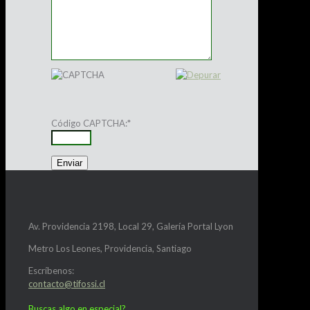
Código CAPTCHA:
*
Av. Providencia 2198, Local 29, Galería Portal Lyon
Metro Los Leones, Providencia, Santiago
Escríbenos:
contacto@tifossi.cl
Buscas algo en especial?