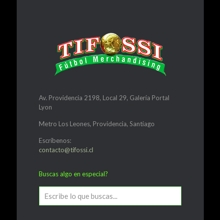
Av. Providencia 2198, Local 29, Galería Portal
Lyon
Metro Los Leones, Providencia, Santiago
Escríbenos:
contacto@tifossi.cl
Buscas algo en especial?