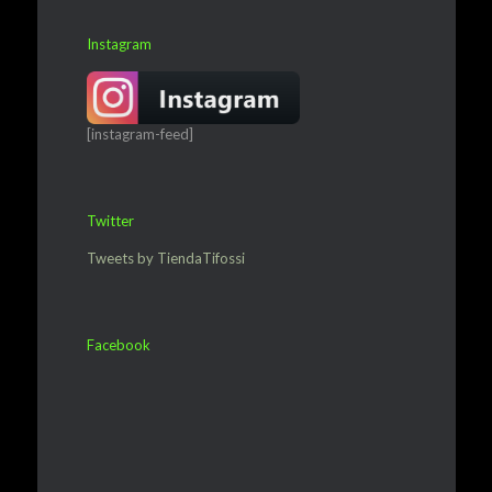
Instagram
[instagram-feed]
Twitter
Tweets by TiendaTifossi
Facebook