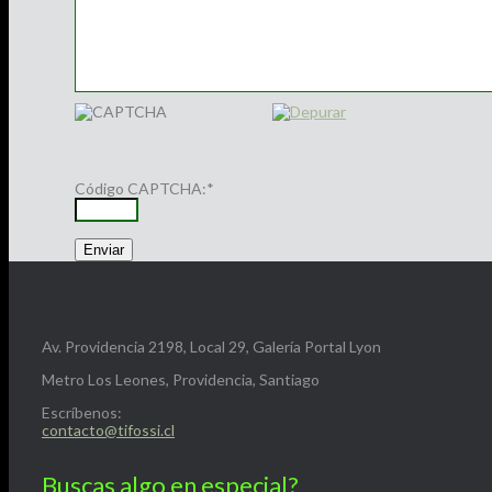
Código CAPTCHA:
*
Av. Providencia 2198, Local 29, Galería Portal Lyon
Metro Los Leones, Providencia, Santiago
Escríbenos:
contacto@tifossi.cl
Buscas algo en especial?