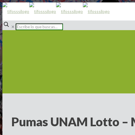
✕
Pumas UNAM Lotto – 