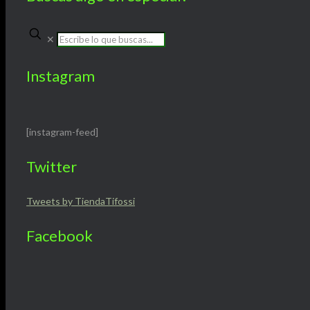
✕
Instagram
[instagram-feed]
Twitter
Tweets by TiendaTifossi
Facebook