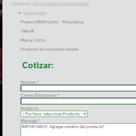
Categoría:
Otros Clubes Internacionales
Descripción
Pumas UNAM Lotto – Musculosa.
Talla M
Marca: Lotto .
Producto en excelente estado
Cotizar:
Nombre:
*
Correo Electrónico:
*
Producto
Mensaje:
*