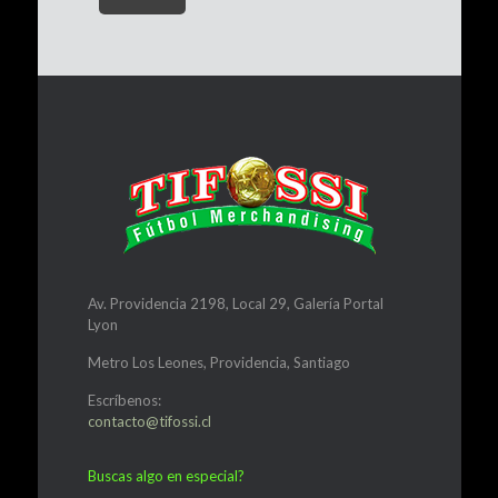
Av. Providencia 2198, Local 29, Galería Portal
Lyon
Metro Los Leones, Providencia, Santiago
Escríbenos:
contacto@tifossi.cl
Buscas algo en especial?