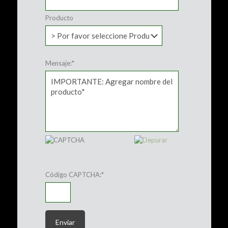
Producto
Mensaje:
*
Código CAPTCHA:
*