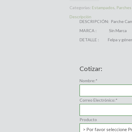
Categorías:
Estampados
,
Parches
Descripción
DESCRIPCIÓN: Parche Cam
MARCA : Sin Marca
DETALLE : Felpa y géner
Cotizar:
Nombre:
*
Correo Electrónico:
*
Producto