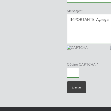
Mensaje:
*
Código CAPTCHA:
*