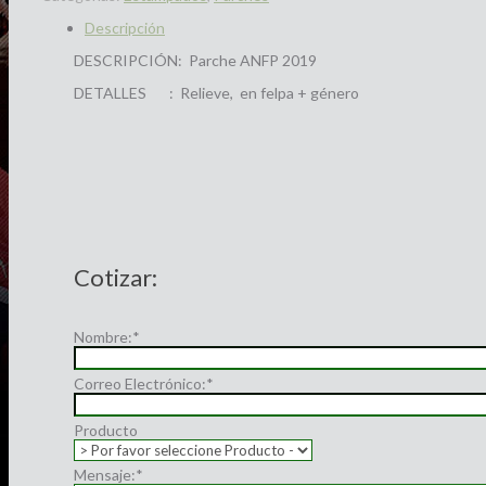
Descripción
DESCRIPCIÓN: Parche ANFP 2019
DETALLES : Relieve, en felpa + género
Cotizar:
Nombre:
*
Correo Electrónico:
*
Producto
Mensaje:
*