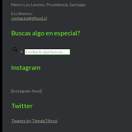
Metro Los Leones, Providencia, Santiago
Escríbenos:
contacto@tifossi.cl
Buscas algo en especial?
✕
Instagram
[instagram-feed]
Twitter
Tweets by TiendaTifossi