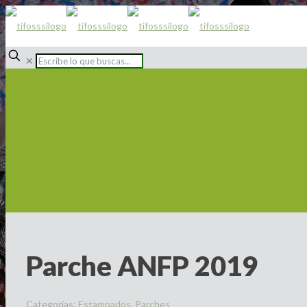
✕
Parche ANFP 2019
Categorías:
Estampados
,
Parches