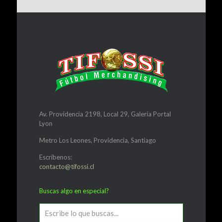
Av. Providencia 2198, Local 29, Galería Portal
Lyon
Metro Los Leones, Providencia, Santiago
Escríbenos:
contacto@tifossi.cl
Buscas algo en especial?