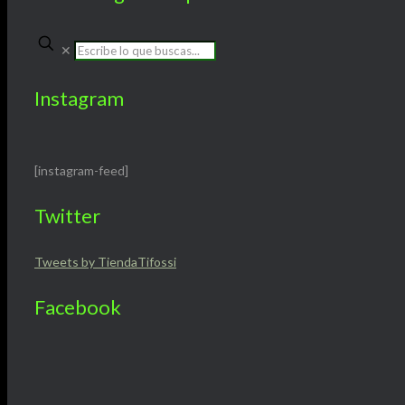
✕
Instagram
[instagram-feed]
Twitter
Tweets by TiendaTifossi
Facebook