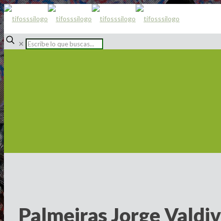
✕
Palmeiras Jorge Valdiv