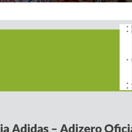
ia Adidas – Adizero Ofici