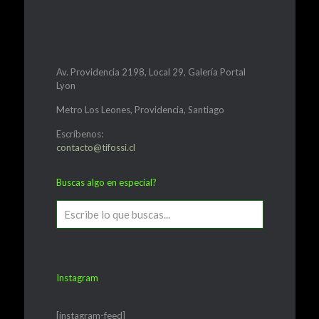
Av. Providencia 2198, Local 29, Galería Portal
Lyon
Metro Los Leones, Providencia, Santiago
Escríbenos:
contacto@tifossi.cl
Buscas algo en especial?
Instagram
[instagram-feed]