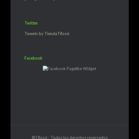
Twitter
Tweets by TiendaTifossi
Facebook
®Tifossi - Todos los derechos reservados