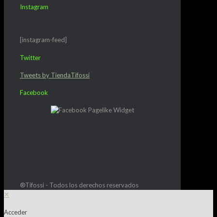
Instagram
[instagram-feed]
Twitter
Tweets by TiendaTifossi
Facebook
®Tifossi - Todos los derechos reservados
✕
Acceder